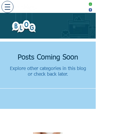
​敬請預約
Make an
appointment
Posts Coming Soon
Explore other categories in this blog
or check back later.
Recent Posts