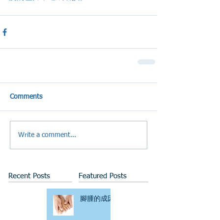
Comments
Write a comment...
Recent Posts
Featured Posts
腳腫的成因