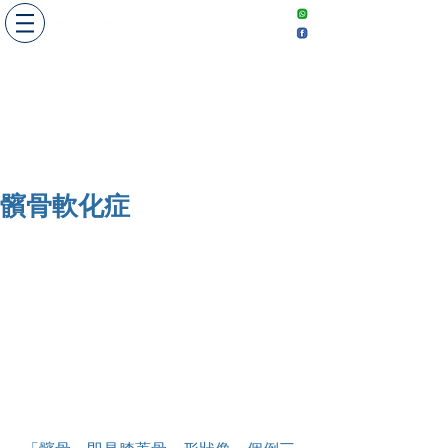
​敬請預約
Make an
appointment
髕骨軟化症