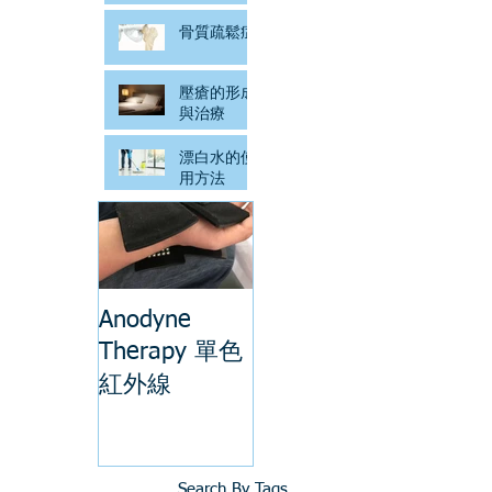
骨質疏鬆症
壓瘡的形成
與治療
漂白水的使
用方法
Anodyne
Therapy 單色
紅外線
Search By Tags