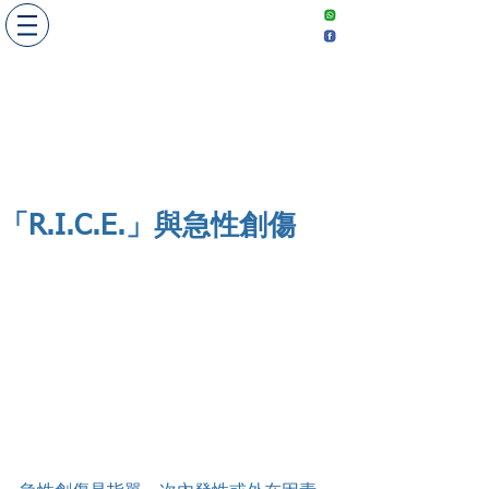
​敬請預約
Make an
appointment
「R.I.C.E.」與急性創傷