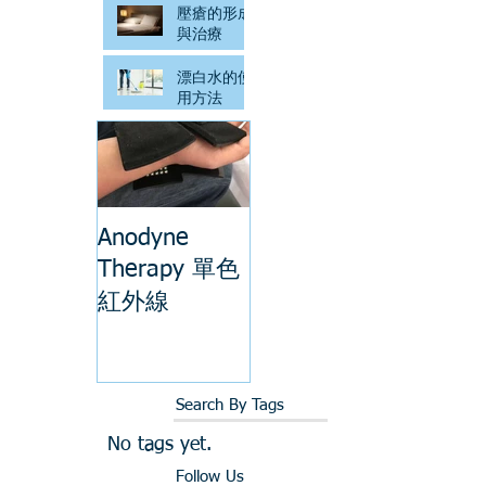
壓瘡的形成
與治療
漂白水的使
用方法
Anodyne
Therapy 單色
紅外線
Search By Tags
No tags yet.
Follow Us