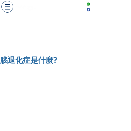
​敬請預約
Make an
appointment
腦退化症是什麼?