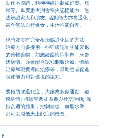
動作不協調，精神神經症狀如幻覺、焦
躁等。重度患者則會喪失記憶能力，無
法辨認家人和朋友; 活動能力亦會退化，
甚至無法自行進食，生活不能自理。
現時並沒有完全根治腦退化症的方法。
治療方向多採用一些延緩認知功能衰退
的藥物藥物，如膽鹼酯脢抑制劑，來舒
緩病情。亦會配合認知刺激治療、懷緬
治療和現實導向治療等，幫助患者促進
表達能力和對環境的認知。
要預防腦退化症，大家應多做運動，鍛
煉身體; 持續學習及多參與社交活動; 保
持合適的體重，控制血糖、血脂水準，
都可以減低患上此症的機會。