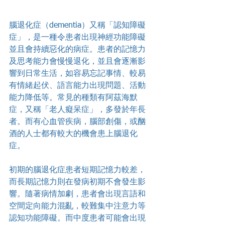
腦退化症（dementia）又稱「認知障礙
症」，是一種令患者出現神經功能障礙
並且會持續惡化的病症。患者的記憶力
及思考能力會慢慢退化，並且會逐漸影
響到日常生活，如容易忘記事情、較易
有情緒起伏、語言能力出現問題、活動
能力降低等。常見的種類有阿茲海默
症，又稱「老人癡呆症」，多發於年長
者。而有心血管疾病，腦部創傷，或酗
酒的人士都有較大的機會患上腦退化
症。
初期的腦退化症患者短期記憶力較差，
而長期記憶力則在發病初期不會發生影
響。隨著病情加劇，患者會出現言語和
空間定向能力混亂，較難集中注意力等
認知功能障礙。而中度患者可能會出現