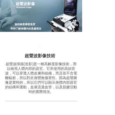
超聲波影像
Ultrasound image
協助檢查康復進度
即時了解身體內的患處情況
超聲波影像
技術
超聲波掃描(造影)是一種高解度影像技術，用
以檢視人體內部的器官。它所使用的高頻音
波，可以穿透人體皮膚和組織，而且並不含電
離輻射，所以對於身體無傷害性。因為超聲圖
像是實時的，所以它們可以顯示身體內部器官
的結構和運動，血液流過血管，以及肌腱活動
時的實際情況。