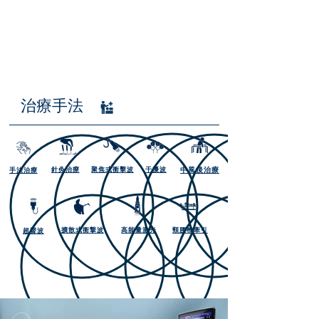
本物理治療中心提供手法、衝擊波、針灸、電療、超聲波治療及姿態糾正
等治療服務，範疇覆蓋骨傷、運動創傷、腦神經及兒童復康等。
治療手法
針灸治療
聚焦式衝擊波
干擾波
中風後
治療
手法治療
擴散式衝撃波
高能量激光
頸腰椎牽引
超聲波