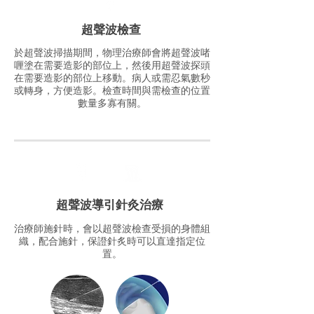
超聲波檢查
於超聲波掃描期間，物理治療師會將超聲波啫
喱塗在需要造影的部位上，然後用超聲波探頭
在需要造影的部位上移動。病人或需忍氣數秒
或轉身，方便造影。檢查時間與需檢查的位置
數量多寡有關。
超聲波導引針灸治療
治療師施針時，會以超聲波檢查受損的身體組
織，配合施針，保證針炙時可以直達指定位
置。