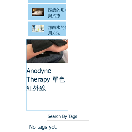
壓瘡的形成
與治療
漂白水的使
用方法
Anodyne
Therapy 單色
紅外線
Search By Tags
No tags yet.