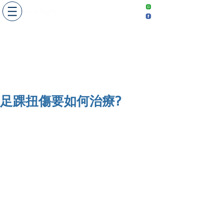
​敬請預約
Make an
appointment
足踝扭傷要如何治療?