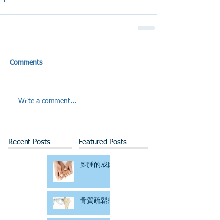
Comments
Write a comment...
Recent Posts
Featured Posts
腳腫的成因
骨質疏鬆症