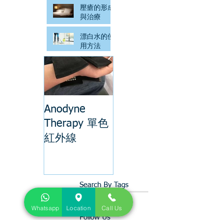
壓瘡的形成
與治療
漂白水的使
用方法
Anodyne
Therapy 單色
紅外線
Search By Tags
No tags yet.
Whatsapp
Location
Call Us
Follow Us