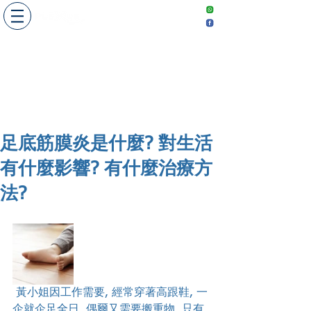
​敬請預約
Make an
appointment
足底筋膜炎是什麼? 對生活
有什麼影響? 有什麼治療方
法?
 黃小姐因工作需要, 經常穿著高跟鞋, 一
企就企足全日, 偶爾又需要搬重物, 只有