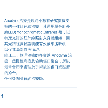
Anodyne治療是現時小數有研究數據支
持的一種紅色線治療，其運用單色紅外
線LED(Monochromatic Infrared)燈，以
特定光譜的紅外線照射入身體組織，因
其光譜經實驗證明能有效被細胞吸收，
以促進局部血液循環。
臨床上，物理治療師多會以 Anodyne 治
療一些慢性痛症及協助傷口復合，所以
最常會用來處理於手術後的傷口或壓瘡
的癒合。
任何疑問請資詢治療師。