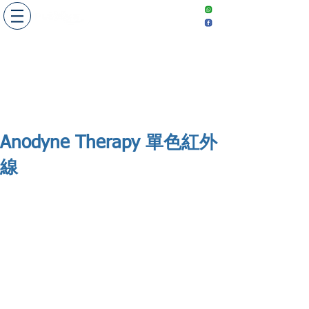
​敬請預約
Make an
appointment
Anodyne Therapy 單色紅外
線